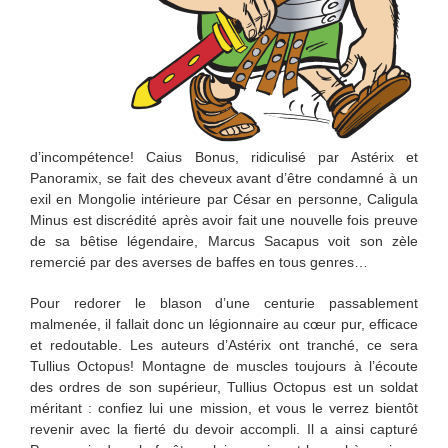
d’incompétence! Caius Bonus, ridiculisé par Astérix et
Panoramix, se fait des cheveux avant d’être condamné à un
exil en Mongolie intérieure par César en personne, Caligula
Minus est discrédité après avoir fait une nouvelle fois preuve
de sa bêtise légendaire, Marcus Sacapus voit son zèle
remercié par des averses de baffes en tous genres…
Pour redorer le blason d’une centurie passablement
malmenée, il fallait donc un légionnaire au cœur pur, efficace
et redoutable. Les auteurs d’Astérix ont tranché, ce sera
Tullius Octopus! Montagne de muscles toujours à l’écoute
des ordres de son supérieur, Tullius Octopus est un soldat
méritant : confiez lui une mission, et vous le verrez bientôt
revenir avec la fierté du devoir accompli. Il a ainsi capturé