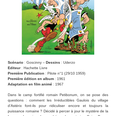
Scénario
: Goscinny –
Dessins
: Uderzo
Editeur
: Hachette Livre
Première Publication
: Pilote n°1 (29/10 1959)
Première édition en album
: 1961
Adaptation en film animé
: 1967
Dans le camp fortifié romain Petibonum, on se pose des
questions : comment les Irréductibles Gaulois du village
d’Astérix font-ils pour ridiculiser encore et toujours la
puissance romaine ? Décidé à percer à jour le mystère de la