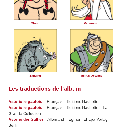
Obélix
Panoramix
Sanglier
Tullius Octopus
Les traductions de l’album
Astérix le gaulois
– Français – Editions Hachette
Astérix le gaulois
– Français – Editions Hachette – La
Grande Collection
Asterix der Gallier
– Allemand – Egmont Ehapa Verlag
Berlin