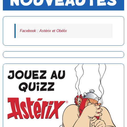
Facebook : Astérix et Obélix