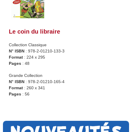
Le coin du libraire
Collection Classique
N° ISBN
: 978-2-01210-133-3
Format
: 224 x 295
Pages
: 48
Grande Collection
N° ISBN
: 978-2-01210-165-4
Format
: 260 x 341
Pages
: 56