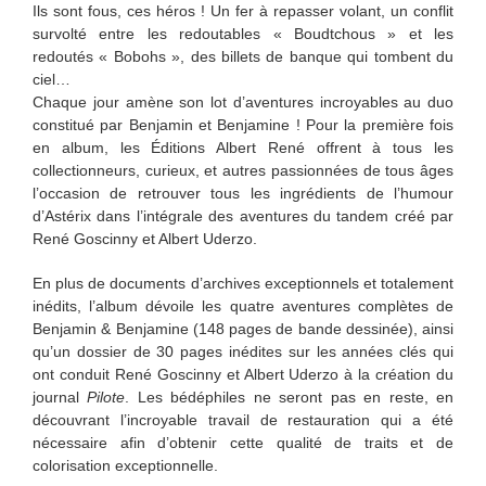
Ils sont fous, ces héros ! Un fer à repasser volant, un conflit
survolté entre les redoutables « Boudtchous » et les
redoutés « Bobohs », des billets de banque qui tombent du
ciel…
Chaque jour amène son lot d’aventures incroyables au duo
constitué par Benjamin et Benjamine ! Pour la première fois
en album, les Éditions Albert René offrent à tous les
collectionneurs, curieux, et autres passionnées de tous âges
l’occasion de retrouver tous les ingrédients de l’humour
d’Astérix dans l’intégrale des aventures du tandem créé par
René Goscinny et Albert Uderzo.
En plus de documents d’archives exceptionnels et totalement
inédits, l’album dévoile les quatre aventures complètes de
Benjamin & Benjamine (148 pages de bande dessinée), ainsi
qu’un dossier de 30 pages inédites sur les années clés qui
ont conduit René Goscinny et Albert Uderzo à la création du
journal
Pilote
. Les bédéphiles ne seront pas en reste, en
découvrant l’incroyable travail de restauration qui a été
nécessaire afin d’obtenir cette qualité de traits et de
colorisation exceptionnelle.