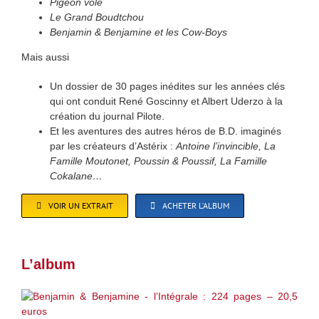
Pigeon vole
Le Grand Boudtchou
Benjamin & Benjamine et les Cow-Boys
Mais aussi
Un dossier de 30 pages inédites sur les années clés
qui ont conduit René Goscinny et Albert Uderzo à la
création du journal Pilote.
Et les aventures des autres héros de B.D. imaginés
par les créateurs d’Astérix :
Antoine l’invincible, La
Famille Moutonet, Poussin & Poussif, La Famille
Cokalane…
VOIR UN EXTRAIT
ACHETER L’ALBUM
L’album