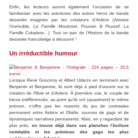
Enfin, les lecteurs auront également l’occasion de se
familiariser avec les aventures des autres héros de bande
dessinée imaginés par les créateurs d’
Astérix
(
Antoine
l’invincible, La Famille Moutonet, Poussin & Poussif, La
Famille Cokalane…
). Tout un pan de l’Histoire de la bande
dessinée francobelge à découvrir !
Un irréductible humour
Lorsque René Goscinny et Albert Uderzo en terminent avec
Benjamin et Benjamine, ils sont déjà à pied d’oeuvre sur la
création de
Pilote
et d’
Astérix
. À première vue, le couple de
héros indifférenciés, au point qu’ils ont (quasiment) le même
prénom, n’offre pas les ressorts du jeu de contrastes
permanent entre Astérix et Obélix, sources de gags et de
dynamiques narratives permanents. Mais, en y regardant de
plus près,
on trouve déjà dans ces planches l’écriture
inimitable et les prémices des gags les plus