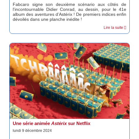
Fabcaro signe son deuxième scénario aux côtés de
l'incontournable Didier Conrad, au dessin, pour le 41e
album des aventures d’Astérix ! De premiers indices enfin
dévoilés dans une planche inédite !
Lire la suite
Une série animée
Astérix
sur Netflix
lundi 9 décembre 2024