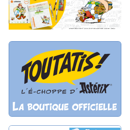
Bienvenue au Village Virtuel