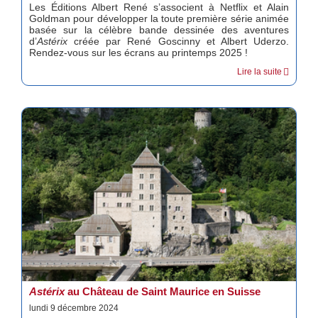
Les Éditions Albert René s’associent à Netflix et Alain
Goldman pour développer la toute première série animée
basée sur la célèbre bande dessinée des aventures
d’
Astérix
créée par René Goscinny et Albert Uderzo.
Rendez-vous sur les écrans au printemps 2025 !
Lire la suite
Astérix
au Château de Saint Maurice en Suisse
lundi 9 décembre 2024