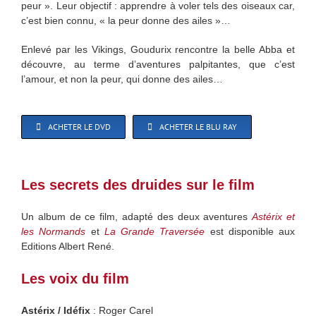
peur ». Leur objectif : apprendre à voler tels des oiseaux car,
c’est bien connu, « la peur donne des ailes »…
Enlevé par les Vikings, Goudurix rencontre la belle Abba et
découvre, au terme d’aventures palpitantes, que c’est
l’amour, et non la peur, qui donne des ailes…
ACHETER LE DVD
ACHETER LE BLU RAY
Les secrets des druides sur le film
Un album de ce film, adapté des deux aventures
Astérix et
les Normands
et
La Grande Traversée
est disponible aux
Editions Albert René.
Les voix du film
Astérix / Idéfix
: Roger Carel