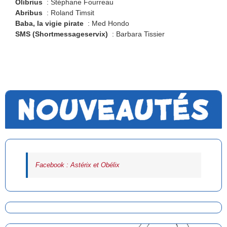
Olibrius
: Stéphane Fourreau
Abribus
: Roland Timsit
Baba, la vigie pirate
: Med Hondo
SMS (Shortmessageservix)
: Barbara Tissier
Facebook : Astérix et Obélix