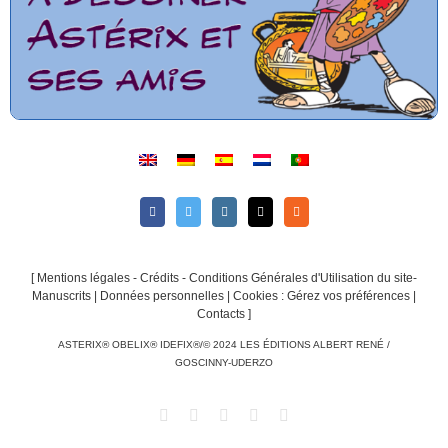
[
Mentions légales - Crédits - Conditions Générales d'Utilisation du site-
Manuscrits
|
Données personnelles
|
Cookies : Gérez vos préférences
|
Contacts
]
ASTERIX® OBELIX® IDEFIX®/© 2024 LES ÉDITIONS ALBERT RENÉ /
GOSCINNY-UDERZO
Facebook
Twitter
Instagram
Email
Rss