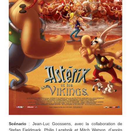
Scénario
: Jean-Luc Goossens, avec la collaboration de
Stefan Fjeldmark, Philip Lazebnik et Mitch Watson, d’après