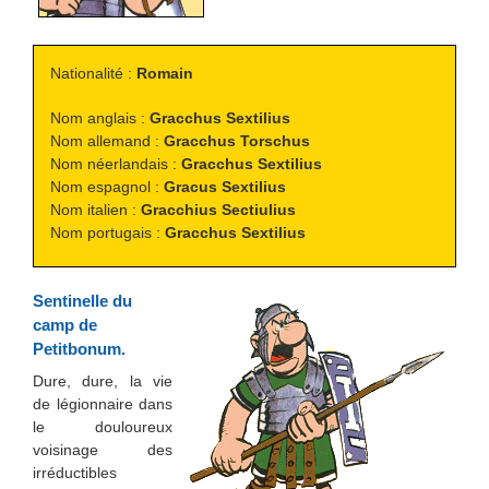
Nationalité :
Romain
Nom anglais :
Gracchus Sextilius
Nom allemand :
Gracchus Torschus
Nom néerlandais :
Gracchus Sextilius
Nom espagnol :
Gracus Sextilius
Nom italien :
Gracchius Sectiulius
Nom portugais :
Gracchus Sextilius
Sentinelle du
camp de
Petitbonum.
Dure, dure, la vie
de légionnaire dans
le douloureux
voisinage des
irréductibles