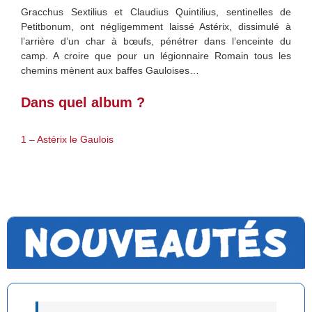
Gracchus Sextilius et Claudius Quintilius, sentinelles de
Petitbonum, ont négligemment laissé Astérix, dissimulé à
l’arrière d’un char à bœufs, pénétrer dans l’enceinte du
camp. A croire que pour un légionnaire Romain tous les
chemins mènent aux baffes Gauloises…
Dans quel album ?
1 – Astérix le Gaulois