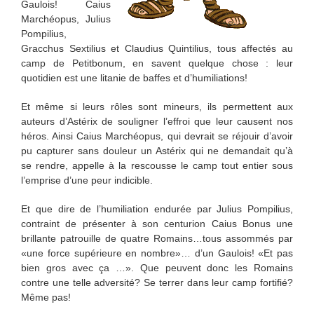
Gaulois! Caius
Marchéopus, Julius
Pompilius,
Gracchus Sextilius et Claudius Quintilius, tous affectés au
camp de Petitbonum, en savent quelque chose : leur
quotidien est une litanie de baffes et d’humiliations!
Et même si leurs rôles sont mineurs, ils permettent aux
auteurs d’Astérix de souligner l’effroi que leur causent nos
héros. Ainsi Caius Marchéopus, qui devrait se réjouir d’avoir
pu capturer sans douleur un Astérix qui ne demandait qu’à
se rendre, appelle à la rescousse le camp tout entier sous
l’emprise d’une peur indicible.
Et que dire de l’humiliation endurée par Julius Pompilius,
contraint de présenter à son centurion Caius Bonus une
brillante patrouille de quatre Romains…tous assommés par
«une force supérieure en nombre»… d’un Gaulois! «Et pas
bien gros avec ça …». Que peuvent donc les Romains
contre une telle adversité? Se terrer dans leur camp fortifié?
Même pas!