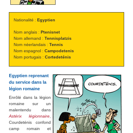
Nationalité :
Egyptien
Nom anglais :
Ptenisnet
Nom allemand :
Tennisplatzis
Nom néerlandais :
Tennis
Nom espagnol :
Campodetenis
Nom portugais :
Cortedeténis
Egyptien reprenant
du service dans la
légion romaine
Enrôlé dans la légion
romaine sur un
malentendu dans
Astérix légionnaire
,
Courdeténis confond
camp romain et