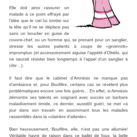
Elle doit ainsi rassurer un
malade à ce point effrayé par
l’idée que le ciel lui tombe sur
la tête qu’il ne se déplace pas
sans un bouclier en guise de
couvre-chef, ou un homme qui, se prenant pour un sanglier,
stresse les autres patients à coups de «groinnnk»
impromptus (et accessoirement aiguise l’appétit d’Obélix, qui
ne saurait résister bien longtemps à l’appel d’un sanglier à
rôtir…).
Il faut dire que le cabinet d’Amnésix ne manque pas
d’ambiance et, pour Boufiltre, certains cas se révèlent plus
problématiques encore une fois guéris… En effet, si Amnésix
démontre ses talents en soignant avec succès un barbare
maladivement timide, ce dernier, aussitôt guéri, se met «à
jour dans son travail» en assommant tous les malades
rassemblés dans la «clairière d’attente».
Bien heureusement, Boufiltre, elle, n’est pas une allumée!
Véritable havre de raison dans ce ballet de fous, la belle