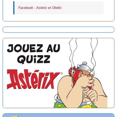
Facebook : Astérix et Obélix