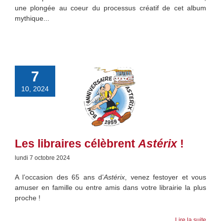
une plongée au coeur du processus créatif de cet album
mythique...
7
10, 2024
Les libraires célèbrent
Astérix
!
lundi 7 octobre 2024
A l’occasion des 65 ans d’
Astérix
, venez festoyer et vous
amuser en famille ou entre amis dans votre librairie la plus
proche !
Lire la suite