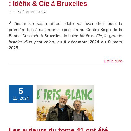
: Idéfix & Cie à Bruxelles
jeudi 5 décembre 2024
À l’instar de ses maîtres, Idéfix va avoir droit pour la
première fois à sa propre exposition au Centre Belge de la
Bande Dessinée à Bruxelles, Intitulée
Idéfix et Cie, la grande
histoire d’un petit chien
, du
9 décembre 2024 au 9 mars
2025
.
Lire la suite
5
11, 2024
Les auteurs du tome 41 ont été