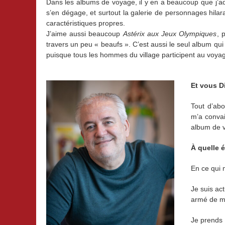
Dans les albums de voyage, il y en a beaucoup que j’
s’en dégage, et surtout la galerie de personnages hilar
caractéristiques propres.
J’aime aussi beaucoup
Astérix aux Jeux Olympiques
, 
travers un peu « beaufs ». C’est aussi le seul album qui
puisque tous les hommes du village participent au voy
Et vous Di
Tout d’abo
m’a convai
album de v
À quelle 
En ce qui 
Je suis act
armé de mo
Je prends 