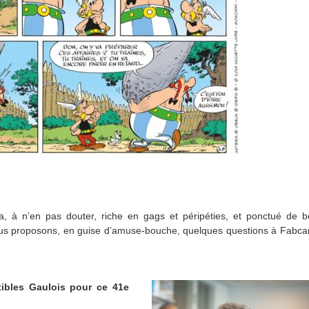
, à n’en pas douter, riche en gags et péripéties, et ponctué de be
us proposons, en guise d’amuse-bouche, quelques questions à Fabcar
tibles Gaulois pour ce 41e