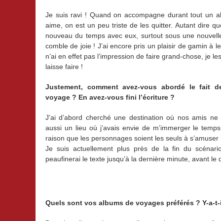
Je suis ravi ! Quand on accompagne durant tout un 
aime, on est un peu triste de les quitter. Autant dire q
nouveau du temps avec eux, surtout sous une nouvell
comble de joie ! J’ai encore pris un plaisir de gamin à le
n’ai en effet pas l’impression de faire grand-chose, je le
laisse faire !
Justement, comment avez-vous abordé le fait d
voyage ? En avez-vous fini l’écriture ?
J’ai d’abord cherché une destination où nos amis ne
aussi un lieu où j’avais envie de m’immerger le temps d
raison que les personnages soient les seuls à s’amuser 
Je suis actuellement plus près de la fin du scéna
peaufinerai le texte jusqu’à la dernière minute, avant le
Quels sont vos albums de voyages préférés ? Y-a-t-i