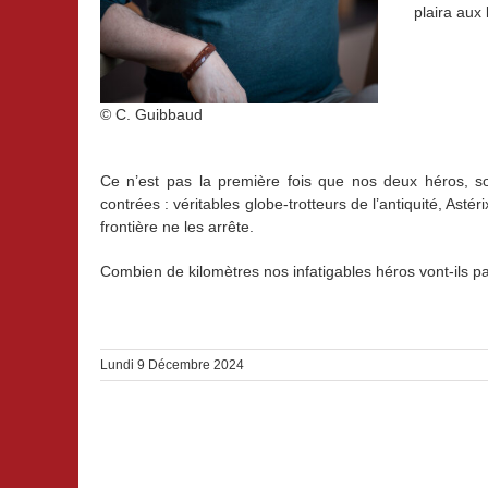
plaira aux 
© C. Guibbaud
Ce n’est pas la première fois que nos deux héros, sou
contrées : véritables globe-trotteurs de l’antiquité, Asté
frontière ne les arrête.
Combien de kilomètres nos infatigables héros vont-ils par
Lundi 9 Décembre 2024