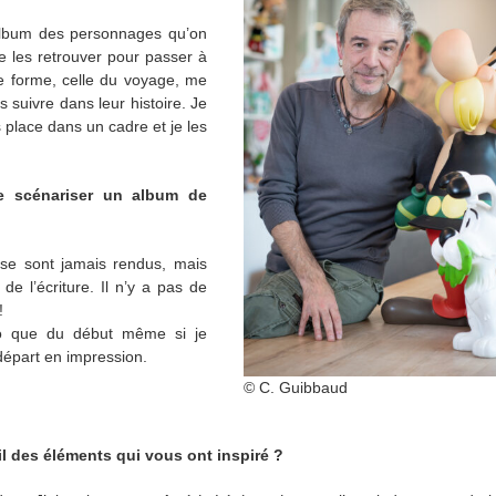
album des personnages qu’on
ue les retrouver pour passer à
e forme, celle du voyage, me
s suivre dans leur histoire. Je
s place dans un cadre et je les
e scénariser un album de
 se sont jamais rendus, mais
e l’écriture. Il n’y a pas de
!
rio que du début même si je
 départ en impression.
© C. Guibbaud
l des éléments qui vous ont inspiré ?