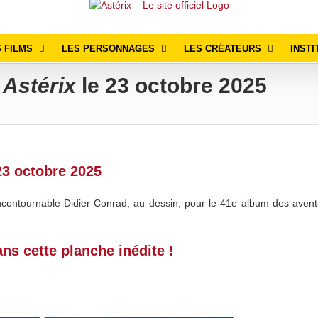
 FILMS
LES PERSONNAGES
LES CRÉATEURS
INSTI
r
Astérix
le 23 octobre 2025
23 octobre 2025
ncontournable Didier Conrad, au dessin, pour le 41e album des aven
ns cette planche inédite !