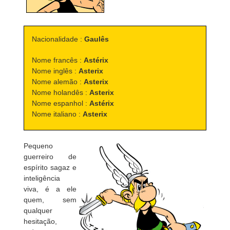
Nacionalidade :
Gaulês
Nome francês :
Astérix
Nome inglês :
Asterix
Nome alemão :
Asterix
Nome holandês :
Asterix
Nome espanhol :
Astérix
Nome italiano :
Asterix
Pequeno
guerreiro de
espírito sagaz e
inteligência
viva, é a ele
quem, sem
qualquer
hesitação,