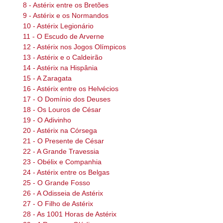
8 - Astérix entre os Bretões
9 - Astérix e os Normandos
10 - Astérix Legionário
11 - O Escudo de Arverne
12 - Astérix nos Jogos Olímpicos
13 - Astérix e o Caldeirão
14 - Astérix na Hispânia
15 - A Zaragata
16 - Astérix entre os Helvécios
17 - O Domínio dos Deuses
18 - Os Louros de César
19 - O Adivinho
20 - Astérix na Córsega
21 - O Presente de César
22 - A Grande Travessia
23 - Obélix e Companhia
24 - Astérix entre os Belgas
25 - O Grande Fosso
26 - A Odisseia de Astérix
27 - O Filho de Astérix
28 - As 1001 Horas de Astérix