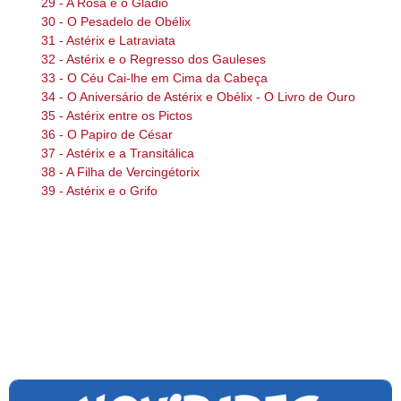
29 - A Rosa e o Gládio
30 - O Pesadelo de Obélix
31 - Astérix e Latraviata
32 - Astérix e o Regresso dos Gauleses
33 - O Céu Cai-lhe em Cima da Cabeça
34 - O Aniversário de Astérix e Obélix - O Livro de Ouro
35 - Astérix entre os Pictos
36 - O Papiro de César
37 - Astérix e a Transitálica
38 - A Filha de Vercingétorix
39 - Astérix e o Grifo