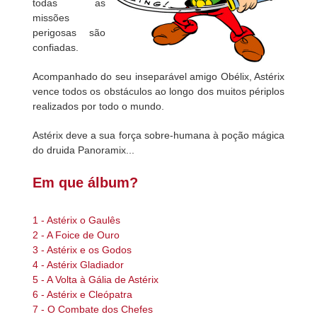
todas as
missões
perigosas são
confiadas.
Acompanhado do seu inseparável amigo Obélix, Astérix
vence todos os obstáculos ao longo dos muitos périplos
realizados por todo o mundo.
Astérix deve a sua força sobre-humana à poção mágica
do druida Panoramix...
Em que álbum?
1 - Astérix o Gaulês
2 - A Foice de Ouro
3 - Astérix e os Godos
4 - Astérix Gladiador
5 - A Volta à Gália de Astérix
6 - Astérix e Cleópatra
7 - O Combate dos Chefes