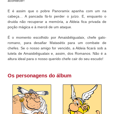
acontecer!
E é assim que o pobre Panoramix apanha com um na
cabeça… A pancada fá-lo perder o juízo. E, enquanto o
druida não recuperar a memória, a Aldeia fica privada de
poção mágica e à mercê de um ataque.
É o momento escolhido por Amaisbêigualaix, chefe galo-
romano, para desafiar Matasétix para um combate de
chefes. Se o nosso amigo for vencido, a Aldeia ficará sob a
tutela de Amaisbêigualaix e, assim, dos Romanos. Não é a
altura ideal para o nosso querido chefe cair do seu escudo!
Os personagens do álbum