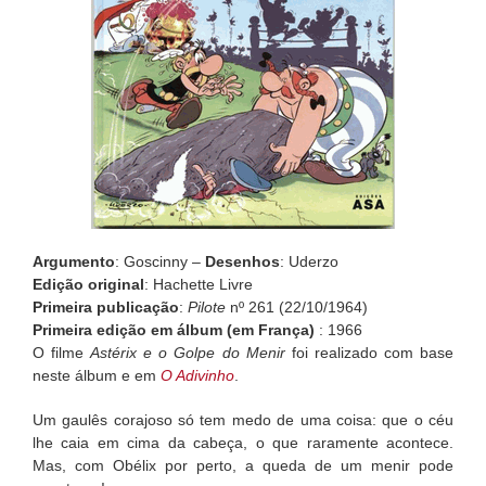
Argumento
: Goscinny –
Desenhos
: Uderzo
Edição original
: Hachette Livre
Primeira publicação
:
Pilote
nº 261 (22/10/1964)
Primeira edição em álbum (em França)
: 1966
O filme
Astérix e o Golpe do Menir
foi realizado com base
neste álbum e em
O Adivinho
.
Um gaulês corajoso só tem medo de uma coisa: que o céu
lhe caia em cima da cabeça, o que raramente acontece.
Mas, com Obélix por perto, a queda de um menir pode