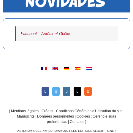
Facebook : Astérix et Obélix
[
Mentions légales - Crédits - Conditions Générales d'Utilisation du site-
Manuscrits
|
Données personnelles
|
Cookies : Gerencie suas
preferências
|
Contatos
]
ASTERIX® OBELIX® IDEFIX®/© 2024 LES ÉDITIONS ALBERT RENÉ /