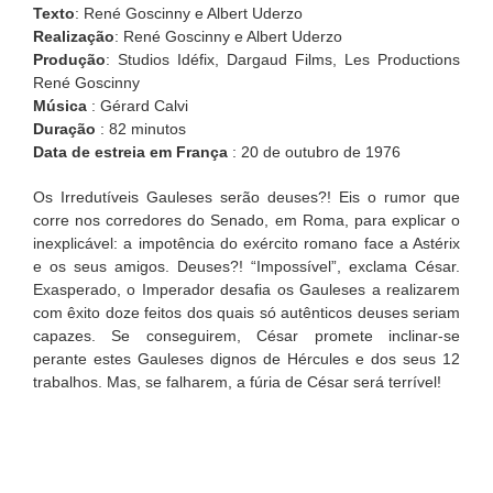
Texto
: René Goscinny e Albert Uderzo
Realização
: René Goscinny e Albert Uderzo
Produção
: Studios Idéfix, Dargaud Films, Les Productions
René Goscinny
Música
: Gérard Calvi
Duração
: 82 minutos
Data de estreia em França
: 20 de outubro de 1976
Os Irredutíveis Gauleses serão deuses?! Eis o rumor que
corre nos corredores do Senado, em Roma, para explicar o
inexplicável: a impotência do exército romano face a Astérix
e os seus amigos. Deuses?! “Impossível”, exclama César.
Exasperado, o Imperador desafia os Gauleses a realizarem
com êxito doze feitos dos quais só autênticos deuses seriam
capazes. Se conseguirem, César promete inclinar-se
perante estes Gauleses dignos de Hércules e dos seus 12
trabalhos. Mas, se falharem, a fúria de César será terrível!