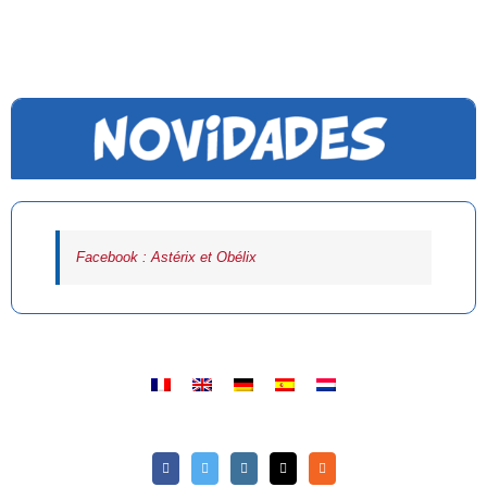
Facebook : Astérix et Obélix