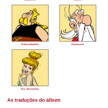
Ordemalfabétix
Panoramix
Sra. Decanonix
As traduções do álbum