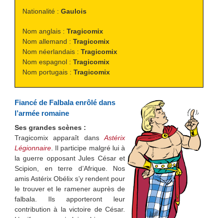
Nationalité :
Gaulois
Nom anglais :
Tragicomix
Nom allemand :
Tragicomix
Nom néerlandais :
Tragicomix
Nom espagnol :
Tragicomix
Nom portugais :
Tragicomix
Fiancé de Falbala enrôlé dans
l’armée romaine
Ses grandes scènes :
Tragicomix apparaît dans
Astérix
Légionnaire
. Il participe malgré lui à
la guerre opposant Jules César et
Scipion, en terre d’Afrique. Nos
amis Astérix Obélix s’y rendent pour
le trouver et le ramener auprès de
falbala. Ils apporteront leur
contribution à la victoire de César.