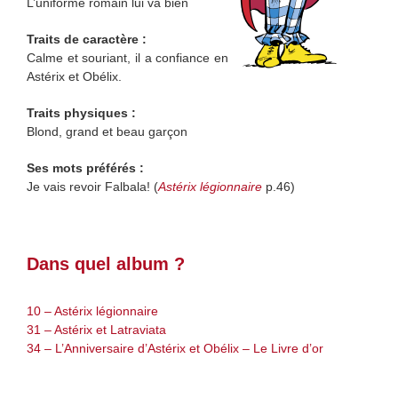
L’uniforme romain lui va bien
Traits de caractère :
Calme et souriant, il a confiance en
Astérix et Obélix.
Traits physiques :
Blond, grand et beau garçon
Ses mots préférés :
Je vais revoir Falbala! (
Astérix légionnaire
p.46)
Dans quel album ?
10 – Astérix légionnaire
31 – Astérix et Latraviata
34 – L’Anniversaire d’Astérix et Obélix – Le Livre d’or