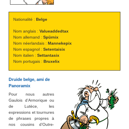
Nationalité :
Belge
Nom anglais :
Valueaddedtax
Nom allemand :
Spürnix
Nom néerlandais :
Mannekepix
Nom espagnol :
Setentaisix
Nom italien :
Settantasix
Nom portugais :
Bruxelix
Druide belge, ami de
Panoramix
Pour nous autres
Gaulois d’Armorique ou
de Lutèce, les
expressions et tournures
de phrases propres à
nos cousins d’Outre-