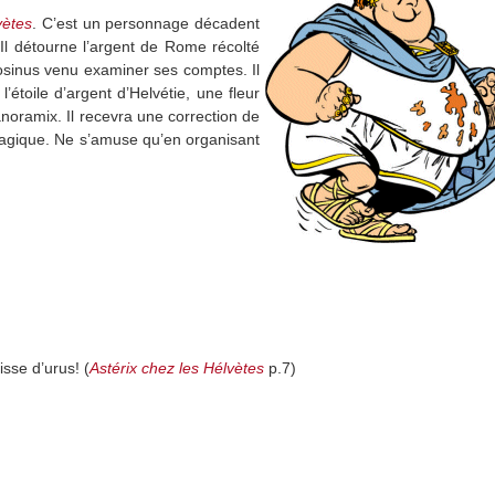
vètes
. C’est un personnage décadent
Il détourne l’argent de Rome récolté
osinus venu examiner ses comptes. Il
étoile d’argent d’Helvétie, une fleur
noramix. Il recevra une correction de
magique. Ne s’amuse qu’en organisant
isse d’urus! (
Astérix chez les Hélvètes
p.7)