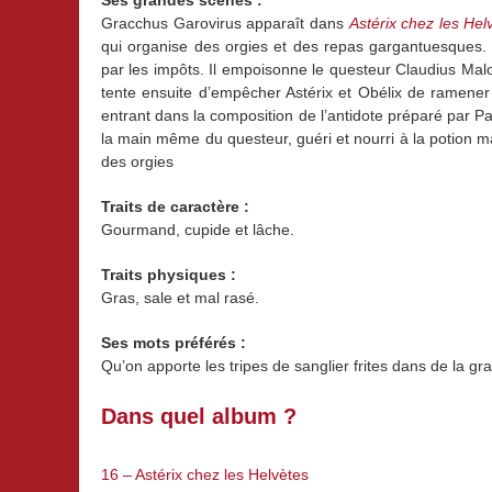
Gracchus Garovirus apparaît dans
Astérix chez les Hel
qui organise des orgies et des repas gargantuesques. 
par les impôts. Il empoisonne le questeur Claudius Mal
tente ensuite d’empêcher Astérix et Obélix de ramener l’
entrant dans la composition de l’antidote préparé par Pa
la main même du questeur, guéri et nourri à la potion 
des orgies
Traits de caractère :
Gourmand, cupide et lâche.
Traits physiques :
Gras, sale et mal rasé.
Ses mots préférés :
Qu’on apporte les tripes de sanglier frites dans de la gra
Dans quel album ?
16 – Astérix chez les Helvètes