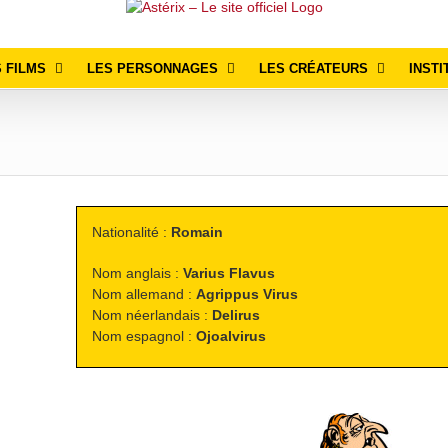
 FILMS
LES PERSONNAGES
LES CRÉATEURS
INSTI
Nationalité :
Romain
Nom anglais :
Varius Flavus
Nom allemand :
Agrippus Virus
Nom néerlandais :
Delirus
Nom espagnol :
Ojoalvirus