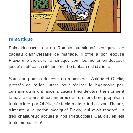
romantique
Faimoiducuscus est un Romain attentionné: en guise de
cadeau d’anniversaire de mariage, il offre à son épouse
Flavia une croisière romantique pour les mener en douceur
jusqu’à Lutèce, la cité lumière. Le tableau est idyllique…
Sauf que pour la douceur on repassera : Astérix et Obélix,
pressés de rallier Lutèce pour réaliser le légendaire pari
culinaire qu’ils ont lancé à Lucius Fleurdelotus, transforment
le navire de nos deux amoureux en un hors-bord propulsé à
toute allure par Obélix, véritable moteur turbo avant l’heure,
alimenté à la potion magique! Flavia, qui avait réservé un
très chaleureux accueil à nos Irréductibles Gaulois, en est
toute émoustillée!