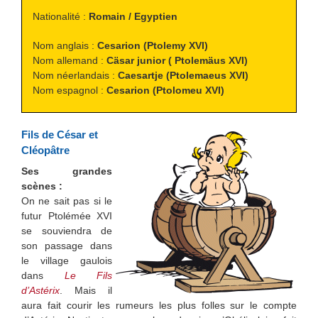
Nationalité :
Romain / Egyptien
Nom anglais :
Cesarion (Ptolemy XVI)
Nom allemand :
Cäsar junior ( Ptolemäus XVI)
Nom néerlandais :
Caesartje (Ptolemaeus XVI)
Nom espagnol :
Cesarion (Ptolomeu XVI)
Fils de César et
Cléopâtre
Ses grandes
scènes :
On ne sait pas si le
futur Ptolémée XVI
se souviendra de
son passage dans
le village gaulois
dans
Le Fils
d’Astérix
. Mais il
aura fait courir les rumeurs les plus folles sur le compte