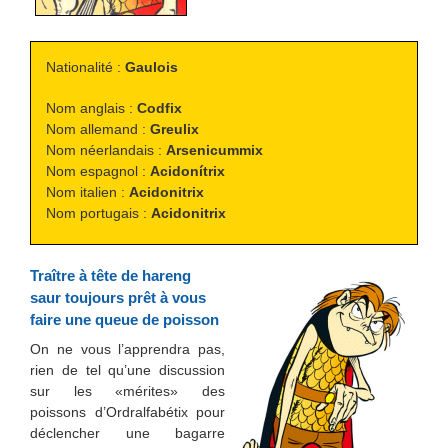
Nationalité :
Gaulois
Nom anglais :
Codfix
Nom allemand :
Greulix
Nom néerlandais :
Arsenicummix
Nom espagnol :
Acidonítrix
Nom italien :
Acidonitrix
Nom portugais :
Acidonitrix
Traître à tête de hareng
saur toujours prêt à vous
faire une queue de poisson
On ne vous l’apprendra pas,
rien de tel qu’une discussion
sur les «mérites» des
poissons d’Ordralfabétix pour
déclencher une bagarre