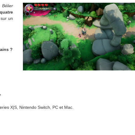
 Bélier
 quatre
sur un
mains ?
e
Series X|S, Nintendo Switch, PC et Mac.