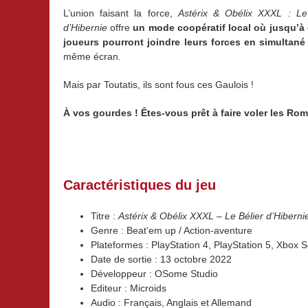
L’union faisant la force,
Astérix & Obélix XXXL : Le
d’Hibernie
offre
un mode coopératif local où jusqu’à
joueurs
pourront joindre leurs forces en simultané
même écran.
Mais par Toutatis, ils sont fous ces Gaulois !
À vos gourdes ! Êtes-vous prêt à faire voler les Ro
Caractéristiques du jeu
Titre :
Astérix & Obélix XXXL – Le Bélier d’Hiberni
Genre : Beat‘em up / Action-aventure
Plateformes : PlayStation 4, PlayStation 5, Xbox 
Date de sortie : 13 octobre 2022
Développeur : OSome Studio
Editeur : Microids
Audio : Français, Anglais et Allemand