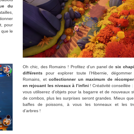
vue du
ailles,
ionner
t, pour
 que le
Oh chic, des Romains ! Profitez d’un panel de
six chapi
différents
pour explorer toute l’Hibernie, dégommer
Romains, et
collectionner un maximum de récompe
en rejouant les niveaux à l’infini
! Créativité conseillée :
vous utiliserez d’objets pour la bagarre et de nouveaux s
de combos, plus les surprises seront grandes. Mieux que
baffes de poissons, à vous les tonneaux et les tr
d’arbres !