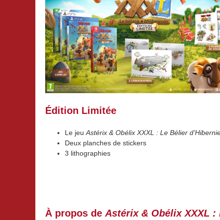
Édition Limitée
Le jeu
Astérix & Obélix XXXL : Le Bélier d’Hiberni
Deux planches de stickers
3 lithographies
À propos de
Astérix & Obélix XXXL : 