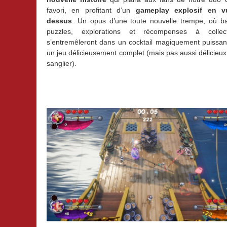
favori, en profitant d’un
gameplay explosif en 
dessus
. Un opus d’une toute nouvelle trempe, où bat
puzzles, explorations et récompenses à collect
s’entremêleront dans un cocktail magiquement puissan
un jeu délicieusement complet (mais pas aussi délicieux
sanglier).