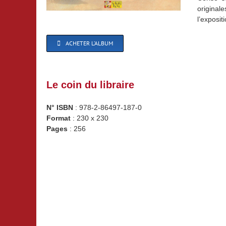
original
l’exposi
ACHETER L’ALBUM
Le coin du libraire
N° ISBN
: 978-2-86497-187-0
Format
: 230 x 230
Pages
: 256