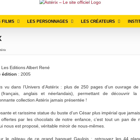
 FILMS
LES PERSONNAGES
LES CRÉATEURS
INSTI
x
térix
 Les Editions Albert René
e édition
: 2005
s vu dans l’Univers d’Astérix : plus de 250 pages d’un ouvrage de 
e (français, anglais et néerlandais), permettant de découvrir la 
onnante collection Astérix jamais présentée !
osante et rarissime statue du buste d’un César plus impérial que jamai
s offertes par les chocolats de notre enfance, c’est tout un pan de 
qui nous est proposé, véritable miroir de nous-mêmes.
ur le gâteau de ce grand banquet Gaulois : retrouvez les 44 plan