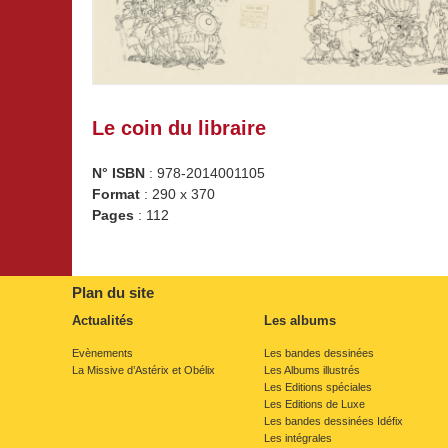
Le coin du libraire
N° ISBN
: 978-2014001105
Format
: 290 x 370
Pages
: 112
Plan du site
Actualités
Les albums
Évènements
Les bandes dessinées
La Missive d’Astérix et Obélix
Les Albums illustrés
Les Éditions spéciales
Les Éditions de Luxe
Les bandes dessinées Idéfix
Les intégrales