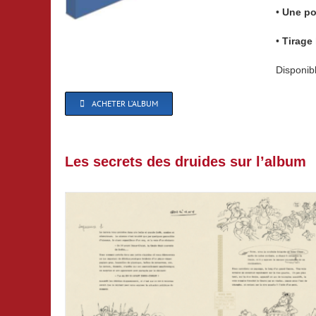
•
Une po
•
Tirage
Disponib
ACHETER L’ALBUM
Les secrets des druides sur l’album