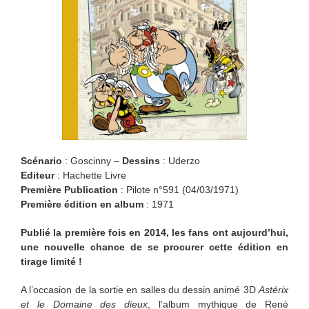
Scénario
: Goscinny –
Dessins
: Uderzo
Editeur
: Hachette Livre
Première Publication
: Pilote n°591 (04/03/1971)
Première édition en album
: 1971
Publié la première fois en 2014, les fans ont aujourd’hui,
une nouvelle chance de se procurer cette édition en
tirage limité !
A l’occasion de la sortie en salles du dessin animé 3D
Astérix
et le Domaine des dieux
, l’album mythique de René