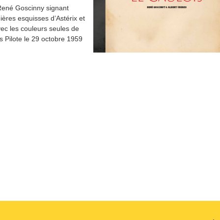
René Goscinny signant
mières esquisses d’Astérix et
vec les couleurs seules de
s Pilote le 29 octobre 1959