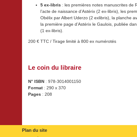
5 ex-libris
: les premières notes manuscrites de 
l’acte de naissance d’Astérix (2 ex-libris), les pre
Obélix par Albert Uderzo (2 exlibris), la planche a
la première page d’Astérix le Gaulois, publiée dan
(1 ex-libris).
200 € TTC / Tirage limité à 800 ex numérotés
Le coin du libraire
N° ISBN
: 978-3014001150
Format
: 290 x 370
Pages
: 208
Plan du site