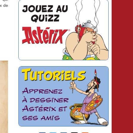
ix de