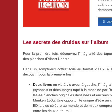
sait, de
démontre
ACH
Les secrets des druides sur l’album
Pour la première fois, découvrez l’intégralité des tap
des planches d’Albert Uderzo.
Dans un somptueux coffret toilé au format 290 x 370
découvrir pour la première fois :
Deux livres
en vis-à-vis avec, à gauche, l’intégral
(synopsis et découpage) tapé à la machine par Re
les 44 planches originales dessinées et encrées p
Munken 150g. Une opportunité unique d’être au co
BD la plus célèbre au monde et de mieux comprend
entre les deux auteurs !