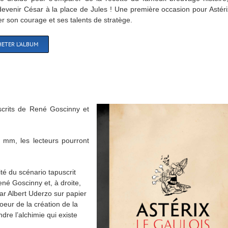
 devenir César à la place de Jules ! Une première occasion pour Astér
r son courage et ses talents de stratège.
ETER L’ALBUM
uscrits de René Goscinny et
 mm, les lecteurs pourront
ité du scénario tapuscrit
né Goscinny et, à droite,
ar Albert Uderzo sur papier
eur de la création de la
re l’alchimie qui existe