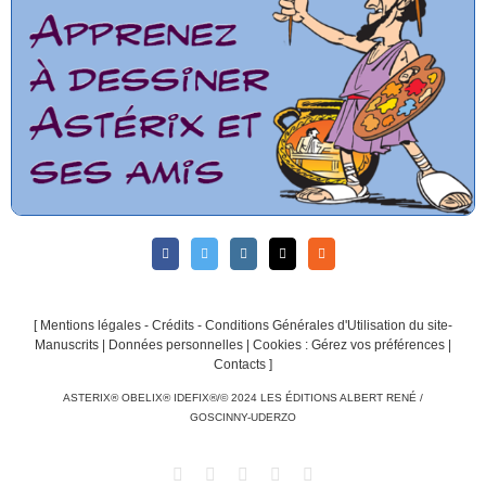
[
Mentions légales - Crédits - Conditions Générales d'Utilisation du site-
Manuscrits
|
Données personnelles
|
Cookies : Gérez vos préférences
|
Contacts
]
ASTERIX® OBELIX® IDEFIX®/© 2024 LES ÉDITIONS ALBERT RENÉ /
GOSCINNY-UDERZO
Facebook
Twitter
Instagram
Email
Rss