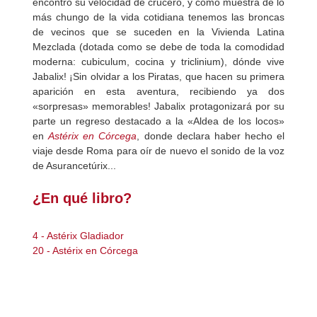
encontró su velocidad de crucero, y como muestra de lo
más chungo de la vida cotidiana tenemos las broncas
de vecinos que se suceden en la Vivienda Latina
Mezclada (dotada como se debe de toda la comodidad
moderna: cubiculum, cocina y triclinium), dónde vive
Jabalix! ¡Sin olvidar a los Piratas, que hacen su primera
aparición en esta aventura, recibiendo ya dos
«sorpresas» memorables! Jabalix protagonizará por su
parte un regreso destacado a la «Aldea de los locos»
en
Astérix en Córcega
, donde declara haber hecho el
viaje desde Roma para oír de nuevo el sonido de la voz
de Asurancetúrix...
¿En qué libro?
4 - Astérix Gladiador
20 - Astérix en Córcega