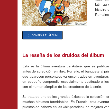
latin au
histoire
Romains.
COMPRAR EL ÁLBUM
La reseña de los druidos del álbum
Esta es la última aventura de Astérix que se publicar
antes de su edición en libro. Por ello, el banquete al pri
que aparecen personajes ya encontrados en aventuras a
un pequeño compendio especialmente destinado a los l
con el humor cómplice de los creadores de la serie.
Se trata de uno de los grandes éxitos de la colección, 
muchos álbumes formidables. En Francia, esta aventu
puestos de cabeza en las «hit-parades» de mejores ven