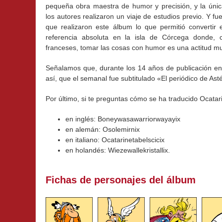
pequeña obra maestra de humor y precisión, y la únic
los autores realizaron un viaje de estudios previo. Y f
que realizaron este álbum lo que permitió convertir
referencia absoluta en la isla de Córcega donde,
franceses, tomar las cosas con humor es una actitud 
Señalamos que, durante los 14 años de publicación en P
así, que el semanal fue subtitulado «El periódico de As
Por último, si te preguntas cómo se ha traducido Ocatar
en inglés: Boneywasawarriorwayayix
en alemán: Osolemirnix
en italiano: Ocatarinetabelscicix
en holandés: Wiezewallekristallix.
Fichas de personajes del álbum