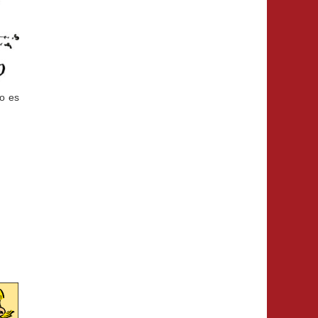
to es