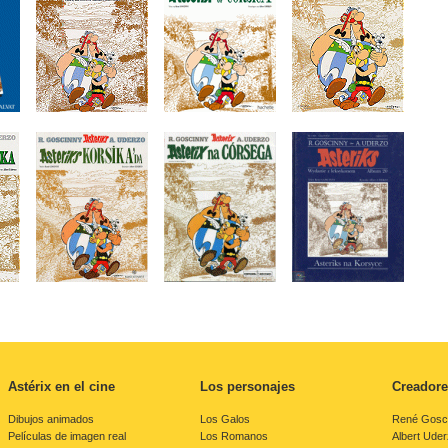
Astérix en el cine
Los personajes
Creadore
Dibujos animados
Los Galos
René Gosc
Películas de imagen real
Los Romanos
Albert Ude