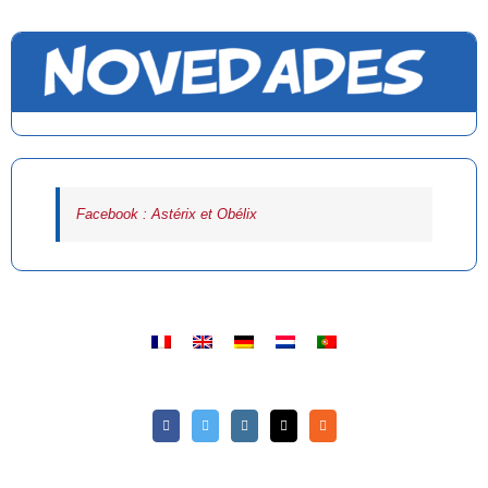
Facebook : Astérix et Obélix