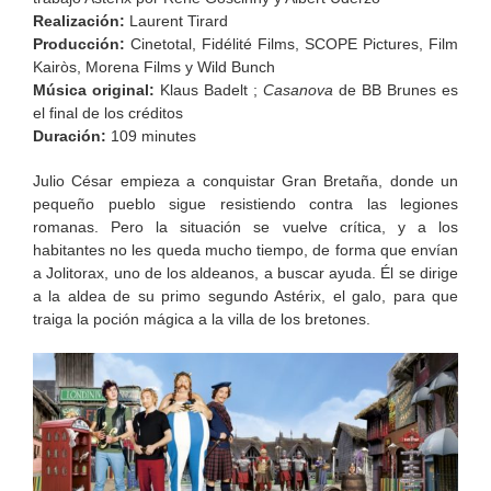
Realización
:
Laurent Tirard
Producción
:
Cinetotal, Fidélité Films, SCOPE Pictures, Film
Kairòs, Morena Films y Wild Bunch
Música original
:
Klaus Badelt ;
Casanova
de BB Brunes
es
el final de los créditos
Duración
:
109 minutes
Julio César empieza a conquistar Gran Bretaña, donde un
pequeño pueblo sigue resistiendo contra las legiones
romanas. Pero la situación se vuelve crítica, y a los
habitantes no les queda mucho tiempo, de forma que envían
a Jolitorax, uno de los aldeanos, a buscar ayuda. Él se dirige
a la aldea de su primo segundo Astérix, el galo, para que
traiga la poción mágica a la villa de los bretones.