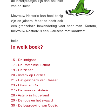
de lasterpraatjes zijn dan ook niet
van de lucht...
Mevrouw Nestorix kan heel bazig
zijn en jaloers. Maar ze heeft ook
een grenzeloze bewondering voor haar man. Kortom,
mevrouw Nestorix is een Gallische met karakter!
hello
In welk boek?
15 - De intrigant
17 - De Romeinse lusthof
19 - De ziener
20 - Asterix op Corsica
21 - Het geschenk van Caesar
23 - Obelix en Co.
27 - De zoon van Asterix
28 - Asterix in Indus-land
29 - De roos en het zwaard
30 - De beproeving van Obelix