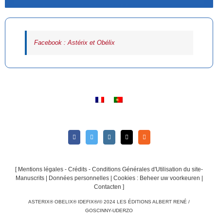
Facebook : Astérix et Obélix
[
Mentions légales - Crédits - Conditions Générales d'Utilisation du site-
Manuscrits
|
Données personnelles
|
Cookies : Beheer uw voorkeuren
|
Contacten
]
ASTERIX® OBELIX® IDEFIX®/© 2024 LES ÉDITIONS ALBERT RENÉ /
GOSCINNY-UDERZO