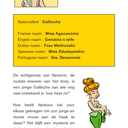
Nationaliteit :
Gallische
Franse naam :
Mme Agecanonix
Engels naam :
Geriatrix-s wife
Duitse naam :
Frau Methusalix
Spaanse naam :
Mme Edadepiedrix
Portugese naam :
Sra. Decanonix
De echtgenote van Nestorix, de
oudste inwoner van het dorp, is
een jonge Gallische van wie nog
veel onbekend is: hoe heet ze?
Hoe heeft Nestorix het voor
elkaar gekregen om zon jonge en
mooie vrouw aan de haak te
slaan? Het blijft een mysterie en