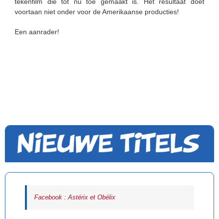
tekenfilm die tot nu toe gemaakt is. Het resultaat doet
voortaan niet onder voor de Amerikaanse producties!
Een aanrader!
Facebook : Astérix et Obélix