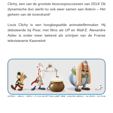
Clichy, een van de grootste bioscoopsuccessen van 2014! Dit
dynamische duo werkt nu ook weer samen aan
Asterix – Het
geheim van de toverdrank
!
Louis Clichy is een hoogbegaafde animatiefilmmaker. Hij
debuteerde bij Pixar, met films als
UP
en
Wall-E
. Alexandre
Astier is onder meer bekend als schrijver van de Franse
televisieserie
Kaamelott
.