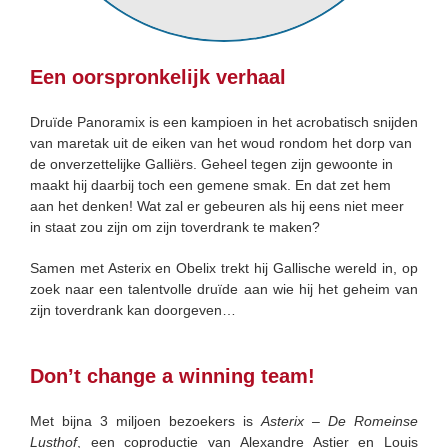
Een oorspronkelijk verhaal
Druïde Panoramix is een kampioen in het acrobatisch snijden
van maretak uit de eiken van het woud rondom het dorp van
de onverzettelijke Galliërs. Geheel tegen zijn gewoonte in
maakt hij daarbij toch een gemene smak. En dat zet hem
aan het denken! Wat zal er gebeuren als hij eens niet meer
in staat zou zijn om zijn toverdrank te maken?
Samen met Asterix en Obelix trekt hij Gallische wereld in, op
zoek naar een talentvolle druïde aan wie hij het geheim van
zijn toverdrank kan doorgeven…
Don’t change a winning team!
Met bijna 3 miljoen bezoekers is
Asterix – De Romeinse
Lusthof
, een coproductie van Alexandre Astier en Louis