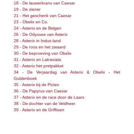
18 - De lauwerkrans van Caesar
19 - De ziener
21 - Het geschenk van Caesar
23 - Obelix en Co.
24 - Asterix en de Belgen
26 - De Odyssee van Asterix
28 - Asterix in Indus-land
29 - De roos en het zwaard
30 - De beproeving van Obelix
31 - Asterix en Latraviata
32 - Asterix het pretpakket
34 - De Verjaardag van Asterix & Obelix - Het
Guldenboek
35 - Asterix bij de Picten
36 - De Papyrus van Caesar
37 - Asterix en de race door de Laars
38 - De dochter van de Veldheer
39 - Asterix en de Griffioen