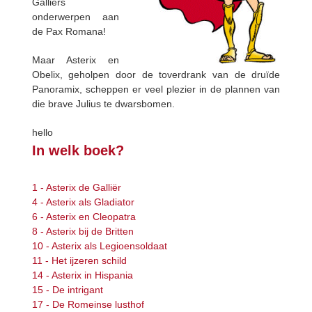
Galliërs
onderwerpen aan
de Pax Romana!
Maar Asterix en
Obelix, geholpen door de toverdrank van de druïde
Panoramix, scheppen er veel plezier in de plannen van
die brave Julius te dwarsbomen.
hello
In welk boek?
1 - Asterix de Galliër
4 - Asterix als Gladiator
6 - Asterix en Cleopatra
8 - Asterix bij de Britten
10 - Asterix als Legioensoldaat
11 - Het ijzeren schild
14 - Asterix in Hispania
15 - De intrigant
17 - De Romeinse lusthof