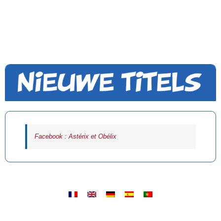
Facebook : Astérix et Obélix