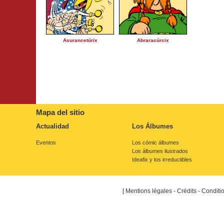
Asurancetúrix
Abraracúrcix
Mapa del sitio
Actualidad
Los Álbumes
Eventos
Los cómic álbumes
Los álbumes ilustrados
Ideafix y los irreductibles
[
Mentions légales - Crédits - Conditi