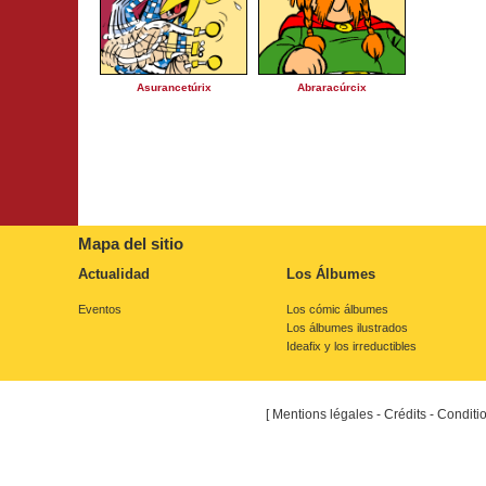
Asurancetúrix
Abraracúrcix
Mapa del sitio
Actualidad
Los Álbumes
Eventos
Los cómic álbumes
Los álbumes ilustrados
Ideafix y los irreductibles
[
Mentions légales - Crédits - Conditi