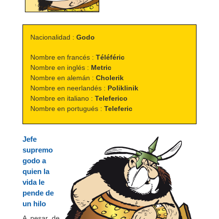
Nacionalidad :
Godo
Nombre en francés :
Téléféric
Nombre en inglés :
Metric
Nombre en alemán :
Cholerik
Nombre en neerlandés :
Poliklinik
Nombre en italiano :
Teleferico
Nombre en portugués :
Teleferic
Jefe
supremo
godo a
quien la
vida le
pende de
un hilo
A pesar de