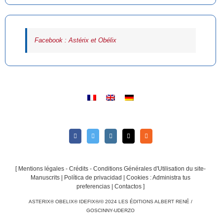
Facebook : Astérix et Obélix
[
Mentions légales - Crédits - Conditions Générales d'Utilisation du site-
Manuscrits
|
Política de privacidad
|
Cookies : Administra tus
preferencias
|
Contactos
]
ASTERIX® OBELIX® IDEFIX®/© 2024 LES ÉDITIONS ALBERT RENÉ /
GOSCINNY-UDERZO