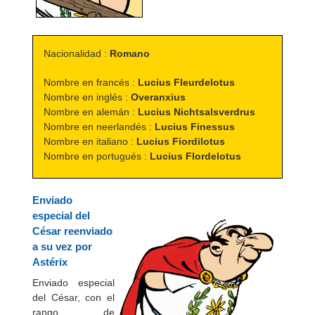
Nacionalidad :
Romano
Nombre en francés :
Lucius Fleurdelotus
Nombre en inglés :
Overanxius
Nombre en alemán :
Lucius Nichtsalsverdrus
Nombre en neerlandés :
Lucius Finessus
Nombre en italiano :
Lucius Fiordilotus
Nombre en portugués :
Lucius Flordelotus
Enviado
especial del
César reenviado
a su vez por
Astérix
Enviado especial
del César, con el
rango de