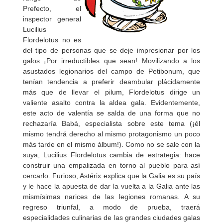
Prefecto, el
inspector general
Lucilius
Flordelotus no es
del tipo de personas que se deje impresionar por los
galos ¡Por irreductibles que sean! Movilizando a los
asustados legionarios del campo de Petibonum, que
tenían tendencia a preferir deambular plácidamente
más que de llevar el pilum, Flordelotus dirige un
valiente asalto contra la aldea gala. Evidentemente,
este acto de valentía se salda de una forma que no
rechazaría Babá, especialista sobre este tema (¡él
mismo tendrá derecho al mismo protagonismo un poco
más tarde en el mismo álbum!). Como no se sale con la
suya, Lucilius Flordelotus cambia de estrategia: hace
construir una empalizada en torno al pueblo para así
cercarlo. Furioso, Astérix explica que la Galia es su país
y le hace la apuesta de dar la vuelta a la Galia ante las
mismísimas narices de las legiones romanas. A su
regreso triunfal, a modo de prueba, traerá
especialidades culinarias de las grandes ciudades galas