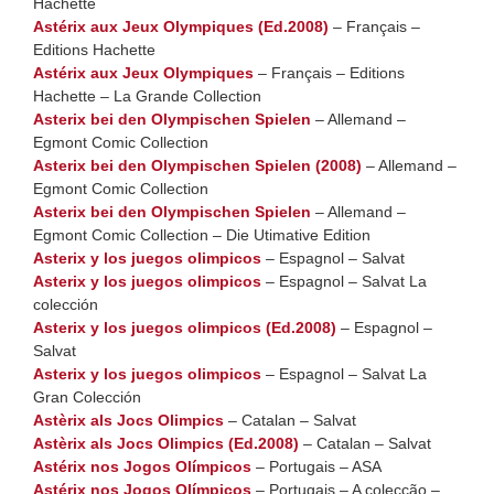
Hachette
Astérix aux Jeux Olympiques (Ed.2008)
– Français –
Editions Hachette
Astérix aux Jeux Olympiques
– Français – Editions
Hachette – La Grande Collection
Asterix bei den Olympischen Spielen
– Allemand –
Egmont Comic Collection
Asterix bei den Olympischen Spielen (2008)
– Allemand –
Egmont Comic Collection
Asterix bei den Olympischen Spielen
– Allemand –
Egmont Comic Collection – Die Utimative Edition
Asterix y los juegos olimpicos
– Espagnol – Salvat
Asterix y los juegos olimpicos
– Espagnol – Salvat La
colección
Asterix y los juegos olimpicos (Ed.2008)
– Espagnol –
Salvat
Asterix y los juegos olimpicos
– Espagnol – Salvat La
Gran Colección
Astèrix als Jocs Olimpics
– Catalan – Salvat
Astèrix als Jocs Olimpics (Ed.2008)
– Catalan – Salvat
Astérix nos Jogos Olímpicos
– Portugais – ASA
Astérix nos Jogos Olímpicos
– Portugais – A colecção –