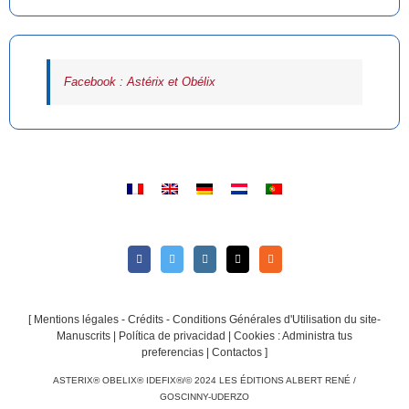
Facebook : Astérix et Obélix
[
Mentions légales - Crédits - Conditions Générales d'Utilisation du site-
Manuscrits
|
Política de privacidad
|
Cookies : Administra tus
preferencias
|
Contactos
]
ASTERIX® OBELIX® IDEFIX®/© 2024 LES ÉDITIONS ALBERT RENÉ /
GOSCINNY-UDERZO