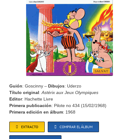
Guión
: Goscinny –
Dibujos
: Uderzo
Título original
:
Astérix aux Jeux Olympiques
Editor
: Hachette Livre
Primera publicación
: Pilote no 434 (15/02/1968)
Primera edición en álbum
: 1968
EXTRACTO
COMPRAR EL ÁLBUM