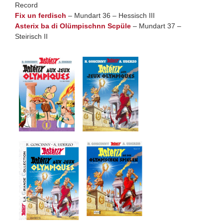
Record
Fix un ferdisch
– Mundart 36 – Hessisch III
Asterix ba di Olümpischnn Scpüle
– Mundart 37 –
Steirisch II