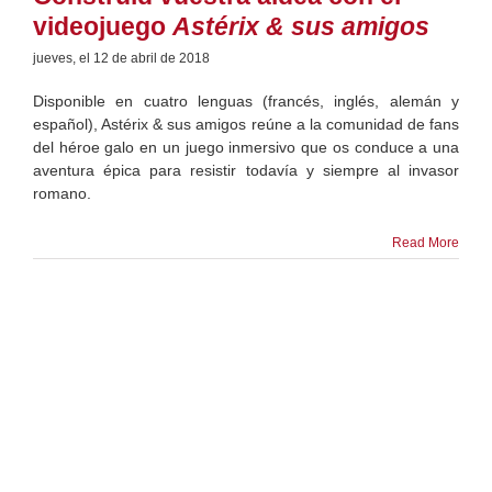
videojuego
Astérix & sus amigos
jueves, el 12 de abril de 2018
Disponible en cuatro lenguas (francés, inglés, alemán y
español), Astérix & sus amigos reúne a la comunidad de fans
del héroe galo en un juego inmersivo que os conduce a una
aventura épica para resistir todavía y siempre al invasor
romano.
Read More