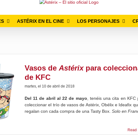
ES
ASTÉRIX EN EL CINE
LOS PERSONAJES
C
Vasos de
Astérix
para coleccion
de KFC
martes, el 10 de abril de 2018
Del 11 de abril al 22 de mayo
, tenéis una cita en KFC
coleccionar el trío de vasos de Astérix, Obélix e Ideafix q
regalan con cada compra de una Tasty Box.
Solo en Fran
Read 