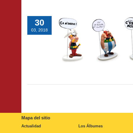
30
03, 2018
Mapa del sitio
Actualidad
Los Álbumes