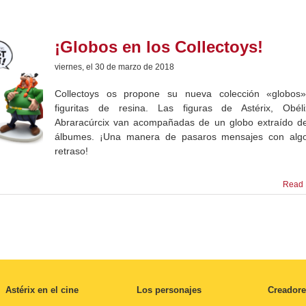
¡Globos en los Collectoys!
viernes, el 30 de marzo de 2018
Collectoys os propone su nueva colección «globos
figuritas de resina. Las figuras de Astérix, Obél
Abraracúrcix van acompañadas de un globo extraído de
álbumes. ¡Una manera de pasaros mensajes con alg
retraso!
Read 
Astérix en el cine
Los personajes
Creadore