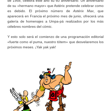
de 1958, celebra este año su 60 aniversario. Un aniversario
de su «hermano mayor» que Astérix pretende celebrar como
es debido. El próximo número de
Astérix Max
, que
aparecerá en Francia el próximo mes de junio, ofrecerá una
galería de homenajes a Umpa-pá realizados por los más
célebres nombres del cómic.
Y esto solo será el comienzo de una programación editorial
«fuerte como el puma, nuestro tótem» que desvelaremos los
próximos meses. ¡Yak yak yak!