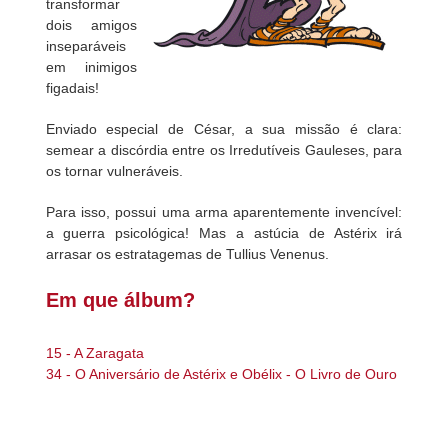
transformar
dois amigos
inseparáveis
em inimigos
figadais!
Enviado especial de César, a sua missão é clara:
semear a discórdia entre os Irredutíveis Gauleses, para
os tornar vulneráveis.
Para isso, possui uma arma aparentemente invencível:
a guerra psicológica! Mas a astúcia de Astérix irá
arrasar os estratagemas de Tullius Venenus.
Em que álbum?
15 - A Zaragata
34 - O Aniversário de Astérix e Obélix - O Livro de Ouro