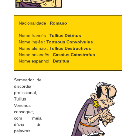
Nacionalidade :
Romano
Nome francês :
Tullius Détritus
Nome inglês :
Tortuous Convolvulus
Nome alemão :
Tullius Destructivus
Nome holandês :
Cassius Catastrofus
Nome espanhol :
Detritus
Semeador de
discórdia
profissional,
Tullius
Venenus
consegue,
com meia
dúzia de
palavras,