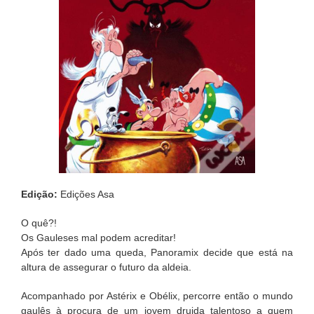
Edição:
Edições Asa
O quê?!
Os Gauleses mal podem acreditar!
Após ter dado uma queda, Panoramix decide que está na
altura de assegurar o futuro da aldeia.
Acompanhado por Astérix e Obélix, percorre então o mundo
gaulês à procura de um jovem druida talentoso a quem