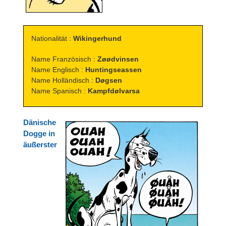
Nationalität :
Wikingerhund
Name Französisch :
Zøødvinsen
Name Englisch :
Huntingseassen
Name Holländisch :
Døgsen
Name Spanisch :
Kampfdølvarsa
Dänische
Dogge in
äußerster