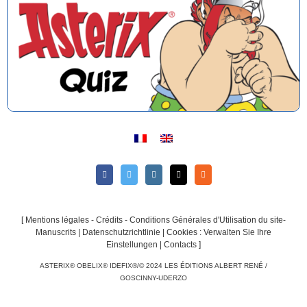
[
Mentions légales - Crédits - Conditions Générales d'Utilisation du site-
Manuscrits
|
Datenschutzrichtlinie
|
Cookies : Verwalten Sie Ihre
Einstellungen
|
Contacts
]
ASTERIX® OBELIX® IDEFIX®/© 2024 LES ÉDITIONS ALBERT RENÉ /
GOSCINNY-UDERZO