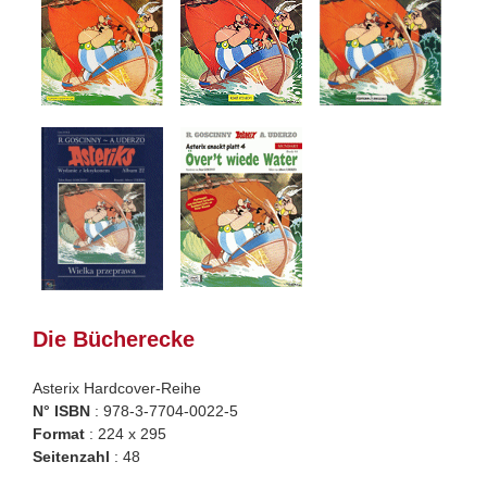
Die Bücherecke
Asterix Hardcover-Reihe
N° ISBN
: 978-3-7704-0022-5
Format
: 224 x 295
Seitenzahl
: 48