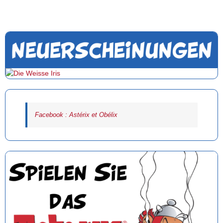
Facebook : Astérix et Obélix