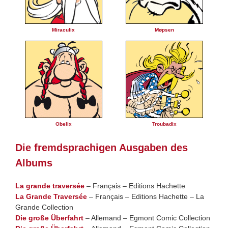
Miraculix
Møpsen
Obelix
Troubadix
Die fremdsprachigen Ausgaben des
Albums
La grande traversée
– Français – Editions Hachette
La Grande Traversée
– Français – Editions Hachette – La
Grande Collection
Die große Überfahrt
– Allemand – Egmont Comic Collection