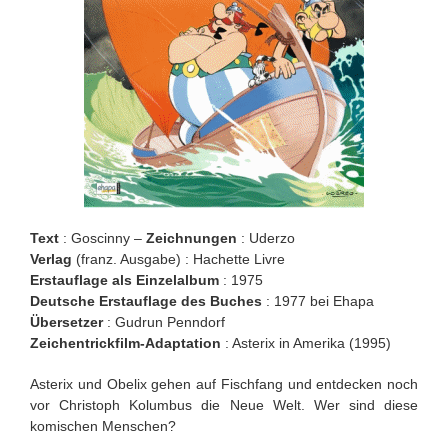
Text
: Goscinny –
Zeichnungen
: Uderzo
Verlag
(franz. Ausgabe) : Hachette Livre
Erstauflage als Einzelalbum
: 1975
Deutsche Erstauflage des Buches
: 1977 bei Ehapa
Übersetzer
: Gudrun Penndorf
Zeichentrickfilm-Adaptation
: Asterix in Amerika (1995)
Asterix und Obelix gehen auf Fischfang und entdecken noch
vor Christoph Kolumbus die Neue Welt. Wer sind diese
komischen Menschen?