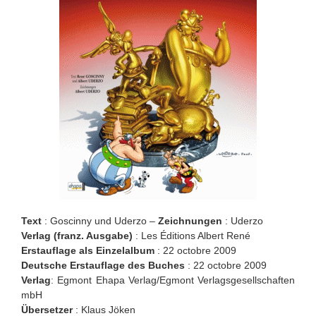
Text
: Goscinny und Uderzo –
Zeichnungen
: Uderzo
Verlag (franz. Ausgabe)
: Les Éditions Albert René
Erstauflage als Einzelalbum
: 22 octobre 2009
Deutsche Erstauflage des Buches
: 22 octobre 2009
Verlag
: Egmont Ehapa Verlag/Egmont Verlagsgesellschaften
mbH
Übersetzer
: Klaus Jöken