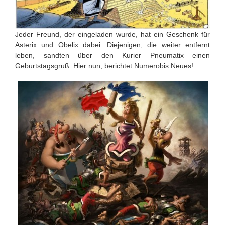
Jeder Freund, der eingeladen wurde, hat ein Geschenk für
Asterix und Obelix dabei. Diejenigen, die weiter entfernt
leben, sandten über den Kurier Pneumatix einen
Geburtstagsgruß. Hier nun, berichtet Numerobis Neues!