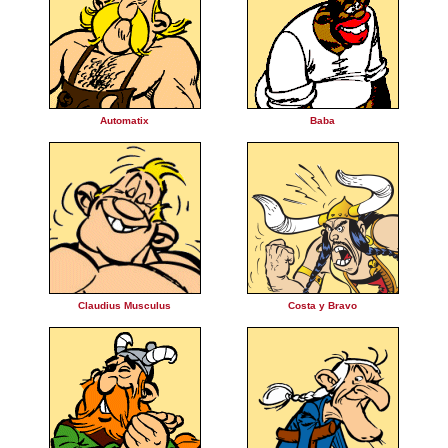
Automatix
Baba
Claudius Musculus
Costa y Bravo