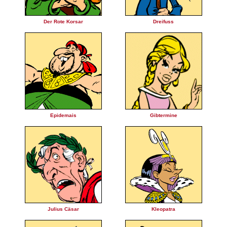
Der Rote Korsar
Dreifuss
Epidemais
Gibtermine
Julius Cäsar
Kleopatra