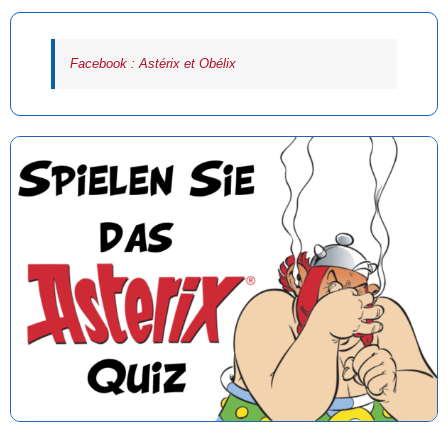
Facebook : Astérix et Obélix