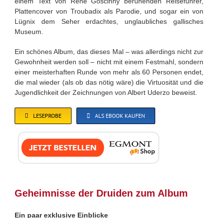
einem Text von René Goscinny beruhenden Reiseführer,
Plattencover von Troubadix als Parodie, und sogar ein von
Lügnix dem Seher erdachtes, unglaubliches gallisches
Museum.
Ein schönes Album, das dieses Mal – was allerdings nicht zur
Gewohnheit werden soll – nicht mit einem Festmahl, sondern
einer meisterhaften Runde von mehr als 60 Personen endet,
die mal wieder (als ob das nötig wäre) die Virtuosität und die
Jugendlichkeit der Zeichnungen von Albert Uderzo beweist.
LESEPROBE
ALS EBOOK KAUFEN
Geheimnisse der Druiden zum Album
Ein paar exklusive Einblicke