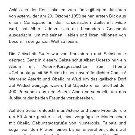
Anlässlich der Festlichkeiten zum fünfzigjährigen Jubiläum
von
Asterix
, der am 29. Oktober 1959 seinen ersten Blick aus
einem Comicpanel in der französischen Zeitschrift
Pilote
warf, hat Albert Uderzo sich ein besonderes Geschenk
ausgedacht, um mit seinen Helden und ihren Millionen von
Lesern in der ganzen Welt zu feiern.
Die Zeitschrift
Pilote
war von Karikaturen und Selbstironie
geprägt. Ganz in diesem Geiste schuf Albert Uderzo nun ein
Album mit Asterix-Kurzgeschichten zum Thema
«Geburtstag» mit 56 Seiten bisher unveröffentlichter Comics!
Während Asterix und Obelix im Wald um das gallische Dorf
auf Wildschweinjagd waren, hat Majestix einen Großteil der
400 Personen aus den
Asterix
-Alben versammelt, um das
Jubiläum der beiden Freunde vorzubereiten.
Auf den Seiten entdeckt man Asterix und seine Freunde, die
um 50 Jahre gealtert sind, eine vergnügliche Modenschau
mit Obelix, Geburtstagsgrüße von Numerobis, Falbala und
sogar von den Piraten, einen bisher unveröffentlichten, auf