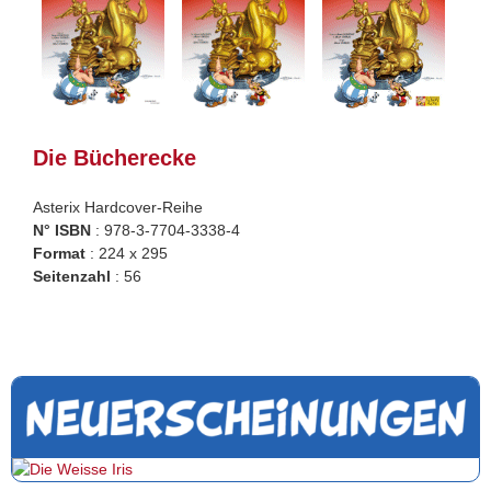
Die Bücherecke
Asterix Hardcover-Reihe
N° ISBN
: 978-3-7704-3338-4
Format
: 224 x 295
Seitenzahl
: 56