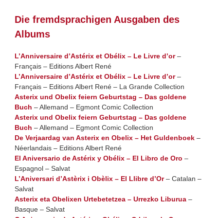
Die fremdsprachigen Ausgaben des
Albums
L’Anniversaire d’Astérix et Obélix – Le Livre d’or
–
Français – Editions Albert René
L’Anniversaire d’Astérix et Obélix – Le Livre d’or
–
Français – Editions Albert René – La Grande Collection
Asterix und Obelix feiern Geburtstag – Das goldene
Buch
– Allemand – Egmont Comic Collection
Asterix und Obelix feiern Geburtstag – Das goldene
Buch
– Allemand – Egmont Comic Collection
De Verjaardag van Asterix en Obelix – Het Guldenboek
–
Néerlandais – Editions Albert René
El Aniversario de Astérix y Obélix – El Libro de Oro
–
Espagnol – Salvat
L’Aniversari d’Astèrix i Obèlix – El Llibre d’Or
– Catalan –
Salvat
Asterix eta Obelixen Urtebetetzea – Urrezko Liburua
–
Basque – Salvat