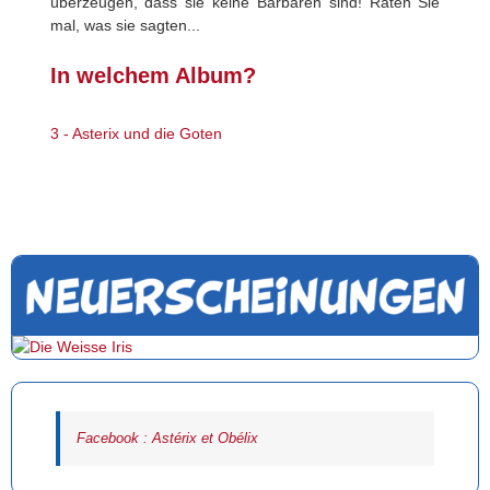
überzeugen, dass sie keine Barbaren sind! Raten Sie
mal, was sie sagten...
In welchem Album?
3 - Asterix und die Goten
Facebook : Astérix et Obélix