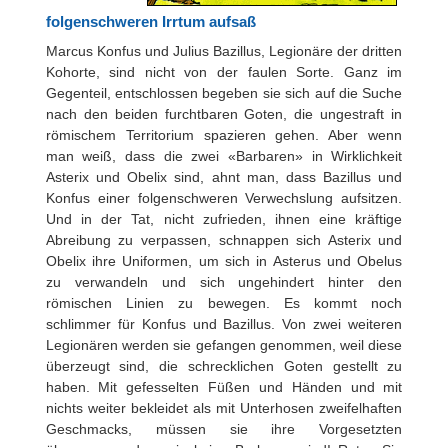
folgenschweren Irrtum aufsaß
Marcus Konfus und Julius Bazillus, Legionäre der dritten
Kohorte, sind nicht von der faulen Sorte. Ganz im
Gegenteil, entschlossen begeben sie sich auf die Suche
nach den beiden furchtbaren Goten, die ungestraft in
römischem Territorium spazieren gehen. Aber wenn
man weiß, dass die zwei «Barbaren» in Wirklichkeit
Asterix und Obelix sind, ahnt man, dass Bazillus und
Konfus einer folgenschweren Verwechslung aufsitzen.
Und in der Tat, nicht zufrieden, ihnen eine kräftige
Abreibung zu verpassen, schnappen sich Asterix und
Obelix ihre Uniformen, um sich in Asterus und Obelus
zu verwandeln und sich ungehindert hinter den
römischen Linien zu bewegen. Es kommt noch
schlimmer für Konfus und Bazillus. Von zwei weiteren
Legionären werden sie gefangen genommen, weil diese
überzeugt sind, die schrecklichen Goten gestellt zu
haben. Mit gefesselten Füßen und Händen und mit
nichts weiter bekleidet als mit Unterhosen zweifelhaften
Geschmacks, müssen sie ihre Vorgesetzten