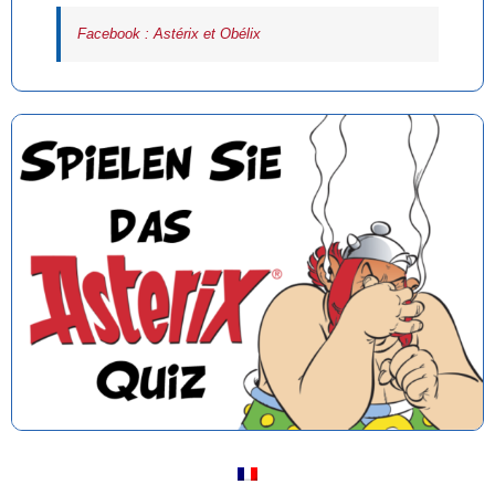
Facebook : Astérix et Obélix