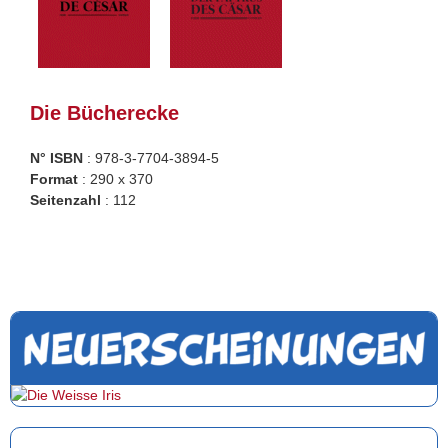
Die Bücherecke
N° ISBN
: 978-3-7704-3894-5
Format
: 290 x 370
Seitenzahl
: 112