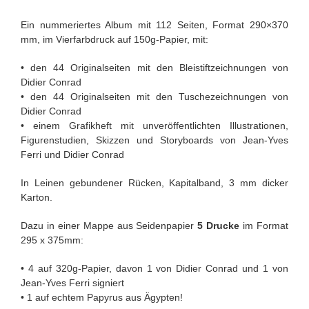
Ein nummeriertes Album mit 112 Seiten, Format 290×370
mm, im Vierfarbdruck auf 150g-Papier, mit:
• den 44 Originalseiten mit den Bleistiftzeichnungen von
Didier Conrad
• den 44 Originalseiten mit den Tuschezeichnungen von
Didier Conrad
• einem Grafikheft mit unveröffentlichten Illustrationen,
Figurenstudien, Skizzen und Storyboards von Jean-Yves
Ferri und Didier Conrad
In Leinen gebundener Rücken, Kapitalband, 3 mm dicker
Karton.
Dazu in einer Mappe aus Seidenpapier
5 Drucke
im Format
295 x 375mm:
• 4 auf 320g-Papier, davon 1 von Didier Conrad und 1 von
Jean-Yves Ferri signiert
• 1 auf echtem Papyrus aus Ägypten!