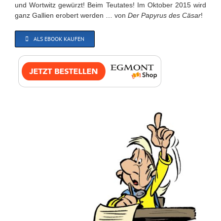
und Wortwitz gewürzt! Beim Teutates! Im Oktober 2015 wird
ganz Gallien erobert werden … von
Der Papyrus des Cäsar
!
ALS EBOOK KAUFEN