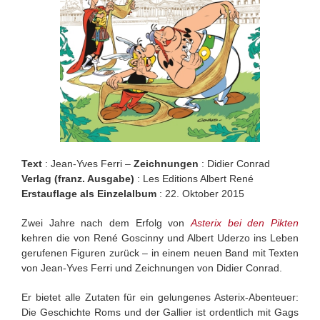
Text
: Jean-Yves Ferri –
Zeichnungen
: Didier Conrad
Verlag (franz. Ausgabe)
: Les Editions Albert René
Erstauflage als Einzelalbum
: 22. Oktober 2015
Zwei Jahre nach dem Erfolg von
Asterix bei den Pikten
kehren die von René Goscinny und Albert Uderzo ins Leben
gerufenen Figuren zurück – in einem neuen Band mit Texten
von Jean-Yves Ferri und Zeichnungen von Didier Conrad.
Er bietet alle Zutaten für ein gelungenes Asterix-Abenteuer:
Die Geschichte Roms und der Gallier ist ordentlich mit Gags