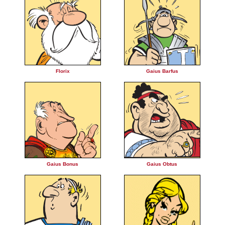
Florix
Gaius Barfus
Gaius Bonus
Gaius Obtus